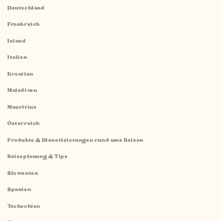
Deutschland
Frankreich
Island
Italien
Kroatien
Malediven
Mauritius
Österreich
Produkte & Dienstleistungen rund ums Reisen
Reiseplanung & Tips
Slowenien
Spanien
Tschechien