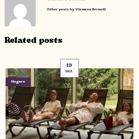
Other posts by Clemens Strandl
Related posts
19
DEZ.
Ungarn