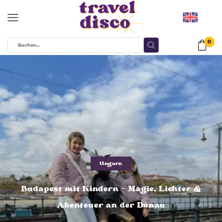
0
Ungarn
Budapest mit Kindern – Magie, Lichter &
Abenteuer an der Donau