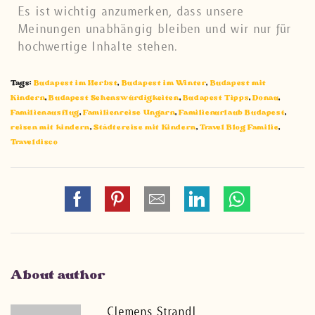
Es ist wichtig anzumerken, dass unsere
Meinungen unabhängig bleiben und wir nur für
hochwertige Inhalte stehen.
Tags:
Budapest im Herbst
,
Budapest im Winter
,
Budapest mit
Kindern
,
Budapest Sehenswürdigkeiten
,
Budapest Tipps
,
Donau
,
Familienausflug
,
Familienreise Ungarn
,
Familienurlaub Budapest
,
reisen mit kindern
,
Städtereise mit Kindern
,
Travel Blog Familie
,
Traveldisco
About author
Clemens Strandl