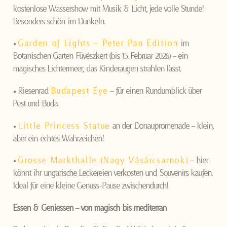
kostenlose Wassershow mit Musik & Licht, jede volle Stunde!
Besonders schön im Dunkeln.
•
Garden of Lights – Peter Pan Edition
im
Botanischen Garten Füvészkert (bis 15. Februar 2026) – ein
magisches Lichtermeer, das Kinderaugen strahlen lässt.
• Riesenrad
Budapest Eye
– für einen Rundumblick über
Pest und Buda.
•
Little Princess Statue
an der Donaupromenade – klein,
aber ein echtes Wahrzeichen!
•
Grosse Markthalle (Nagy Vásárcsarnok)
– hier
könnt ihr ungarische Leckereien verkosten und Souvenirs kaufen.
Ideal für eine kleine Genuss-Pause zwischendurch!
Essen & Geniessen – von magisch bis mediterran