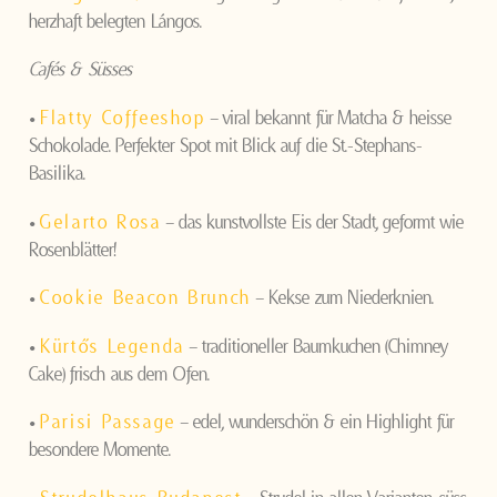
herzhaft belegten Lángos.
Cafés & Süsses
•
Flatty Coffeeshop
– viral bekannt für Matcha & heisse
Schokolade. Perfekter Spot mit Blick auf die St.-Stephans-
Basilika.
•
Gelarto Rosa
– das kunstvollste Eis der Stadt, geformt wie
Rosenblätter!
•
Cookie Beacon Brunch
– Kekse zum Niederknien.
•
Kürtős Legenda
– traditioneller Baumkuchen (Chimney
Cake) frisch aus dem Ofen.
•
Parisi Passage
– edel, wunderschön & ein Highlight für
besondere Momente.