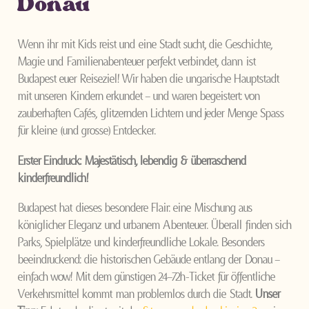
Donau
Wenn ihr mit Kids reist und eine Stadt sucht, die Geschichte,
Magie und Familienabenteuer perfekt verbindet, dann ist
Budapest euer Reiseziel! Wir haben die ungarische Hauptstadt
mit unseren Kindern erkundet – und waren begeistert: von
zauberhaften Cafés, glitzernden Lichtern und jeder Menge Spass
für kleine (und grosse) Entdecker.
Erster Eindruck: Majestätisch, lebendig & überraschend
kinderfreundlich!
Budapest hat dieses besondere Flair: eine Mischung aus
königlicher Eleganz und urbanem Abenteuer. Überall finden sich
Parks, Spielplätze und kinderfreundliche Lokale. Besonders
beeindruckend: die historischen Gebäude entlang der Donau –
einfach wow! Mit dem günstigen 24–72h-Ticket für öffentliche
Verkehrsmittel kommt man problemlos durch die Stadt.
Unser