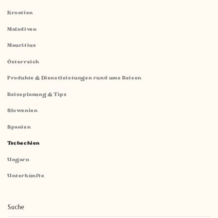
Kroatien
Malediven
Mauritius
Österreich
Produkte & Dienstleistungen rund ums Reisen
Reiseplanung & Tips
Slowenien
Spanien
Tschechien
Ungarn
Unterkünfte
Suche