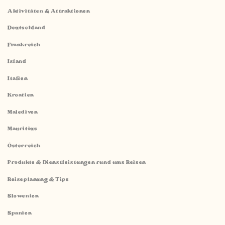
Aktivitäten & Attraktionen
Deutschland
Frankreich
Island
Italien
Kroatien
Malediven
Mauritius
Österreich
Produkte & Dienstleistungen rund ums Reisen
Reiseplanung & Tips
Slowenien
Spanien