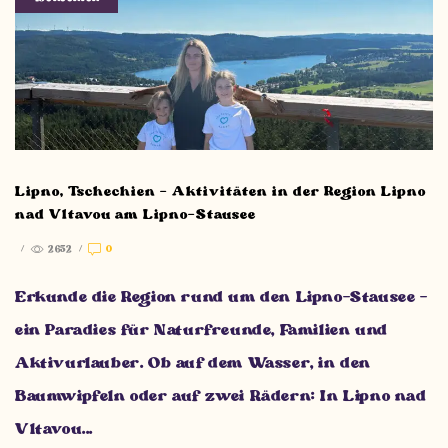
Lipno, Tschechien – Aktivitäten in der Region Lipno
nad Vltavou am Lipno-Stausee
/
2652
/
0
Erkunde die Region rund um den Lipno-Stausee –
ein Paradies für Naturfreunde, Familien und
Aktivurlauber. Ob auf dem Wasser, in den
Baumwipfeln oder auf zwei Rädern: In Lipno nad
Vltavou...