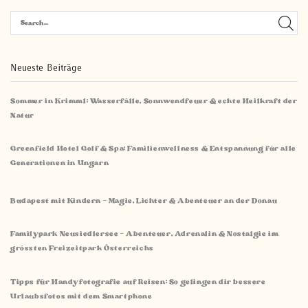
Neueste Beiträge
Sommer in Krimml: Wasserfälle, Sonnwendfeuer & echte Heilkraft der
Natur
Greenfield Hotel Golf & Spa: Familienwellness & Entspannung für alle
Generationen in Ungarn
Budapest mit Kindern – Magie, Lichter & Abenteuer an der Donau
Familypark Neusiedlersee – Abenteuer, Adrenalin & Nostalgie im
grössten Freizeitpark Österreichs
Tipps für Handyfotografie auf Reisen: So gelingen dir bessere
Urlaubsfotos mit dem Smartphone