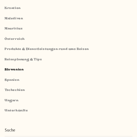
Kroatien
Malediven
Mauritius
Österreich
Produkte & Dienstleistungen rund ums Reisen
Reiseplanung & Tips
Slowenien
Spanien
Tschechien
Ungarn
Unterkünfte
Suche