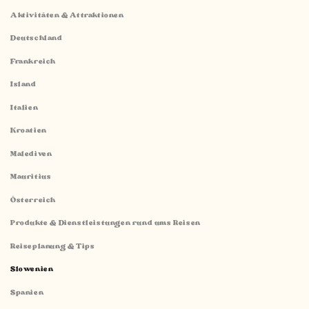
Aktivitäten & Attraktionen
Deutschland
Frankreich
Island
Italien
Kroatien
Malediven
Mauritius
Österreich
Produkte & Dienstleistungen rund ums Reisen
Reiseplanung & Tips
Slowenien
Spanien