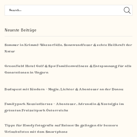
Neueste Beiträge
Sommer in Krimml: Wasserfälle, Sonnwendfeuer & echte Heilkraft der
Natur
Greenfield Hotel Golf & Spa: Familienwellness & Entspannung für alle
Generationen in Ungarn
Budapest mit Kindern – Magie, Lichter & Abenteuer an der Donau
Familypark Neusiedlersee – Abenteuer, Adrenalin & Nostalgie im
grössten Freizeitpark Österreichs
Tipps für Handyfotografie auf Reisen: So gelingen dir bessere
Urlaubsfotos mit dem Smartphone