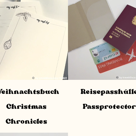
eihnachtsbuch
Reisepasshüll
Christmas
Passprotector
Chronicles