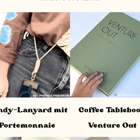
ndy-Lanyard mit
Coffee Tablebo
Portemonnaie
Venture Out