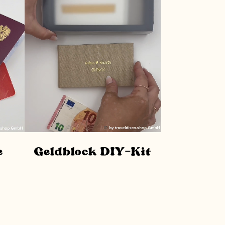
e
Geldblock DIY-Kit