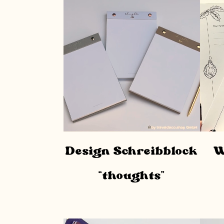
Design Schreibblock
W
“thoughts”