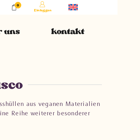
0
Einloggen
r uns
kontakt
isco
sshüllen aus veganen Materialien
ine Reihe weiterer besonderer