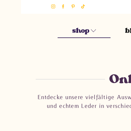
shop
b
Onl
Entdecke unsere vielfältige Ausw
und echtem Leder in verschie