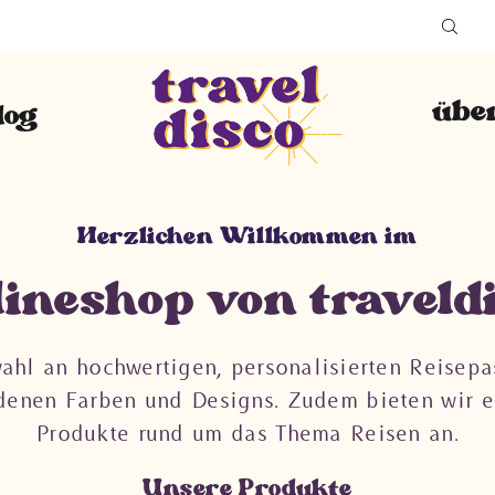
übe
log
Herzlichen Willkommen im
ineshop von traveld
ahl an hochwertigen, personalisierten Reisepa
denen Farben und Designs. Zudem bieten wir e
Produkte rund um das Thema Reisen an.
Unsere Produkte