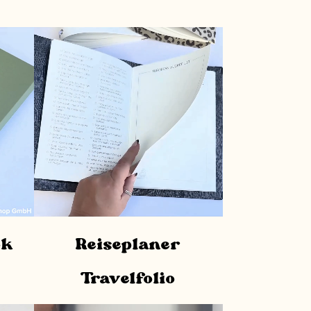
ok
Reiseplaner
Travelfolio