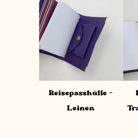
Reisepasshülle –
Leinen
Tr