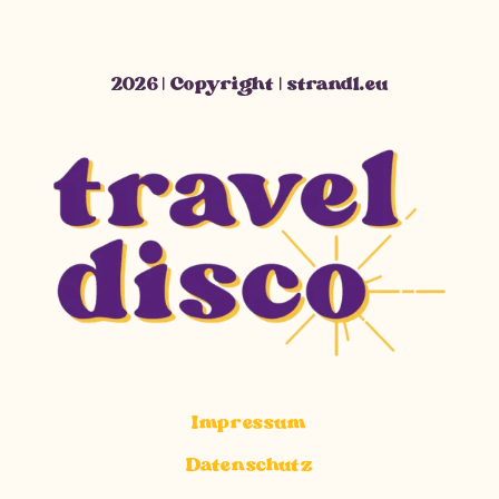
2026 | Copyright | strandl.eu
Impressum
Datenschutz