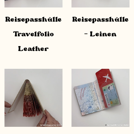
Reisepasshülle
Reisepasshülle
Travelfolio
– Leinen
Leather