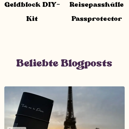
Geldblock DIY-
Reisepasshülle
Kit
Passprotector
Beliebte Blogposts