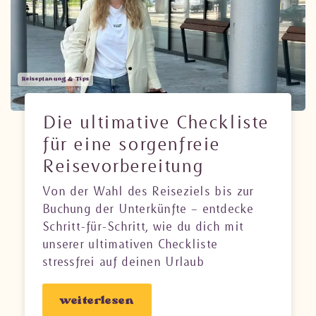
Reiseplanung & Tips
Die ultimative Checkliste
für eine sorgenfreie
Reisevorbereitung
Von der Wahl des Reiseziels bis zur
Buchung der Unterkünfte – entdecke
Schritt-für-Schritt, wie du dich mit
unserer ultimativen Checkliste
stressfrei auf deinen Urlaub
vorbereitest. Finde Tipps zu
Dokumenten, Gesundheitschecks,
weiterlesen
Finanzen, Gepäck und vielem mehr.