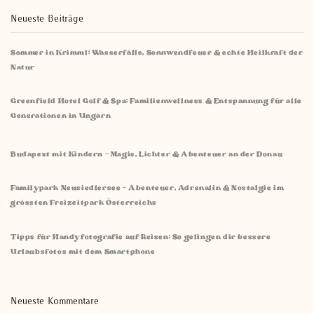
Neueste Beiträge
Sommer in Krimml: Wasserfälle, Sonnwendfeuer & echte Heilkraft der
Natur
Greenfield Hotel Golf & Spa: Familienwellness & Entspannung für alle
Generationen in Ungarn
Budapest mit Kindern – Magie, Lichter & Abenteuer an der Donau
Familypark Neusiedlersee – Abenteuer, Adrenalin & Nostalgie im
grössten Freizeitpark Österreichs
Tipps für Handyfotografie auf Reisen: So gelingen dir bessere
Urlaubsfotos mit dem Smartphone
Neueste Kommentare