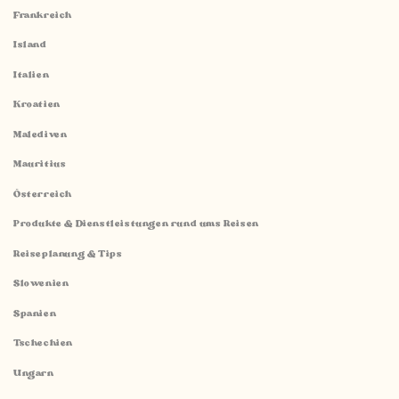
Frankreich
Island
Italien
Kroatien
Malediven
Mauritius
Österreich
Produkte & Dienstleistungen rund ums Reisen
Reiseplanung & Tips
Slowenien
Spanien
Tschechien
Ungarn